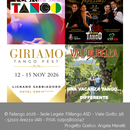
© Faitango 2026 - Sede Legale: FAItango ASD - Viale Giotto, 96
- 52100 Arezzo (AR) - P.IVA: 02905800047
Progetto Grafico: Angela Manetti