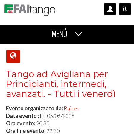
it
MENÚ
Tango ad Avigliana per
Principianti, intermedi,
avanzati. - Tutti i venerdì
Evento organizzato da:
Raices
Data evento :
Fri 05/06/2026
Ora evento:
20:30
Ora fine evento:
22:30