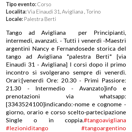
Tipo evento:
Corso
Localita:
Via Einaudi 31, Avigliana , Torino
Locale:
Palestra Berti
Tango ad Avigliana per Principianti,
intermedi, avanzati. - Tutti i venerdì -
Maestri
argentini Nancy e Fernandosede storica del
tango ad Avigliana "palestra Berti" [via
Einaudi 31 - Avigliana] I corsi dopo il primo
incontro si svolgerano sempre di venerdì.
Orari:[venerdì Ore: 20.30 - Primi Passiore:
21.30 - Intermedio - Avanzato]info e
prenotazioni via whatsapp:
[3343524100]indicando:-nome e cognome -
giorno, orario e corso scelto-partecipazione
Single o in coppia.
#tangoavigliana
#lezioniditango
#tangoargentino