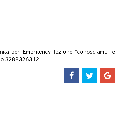
onga per Emergency lezione “conosciamo le
info 3288326312