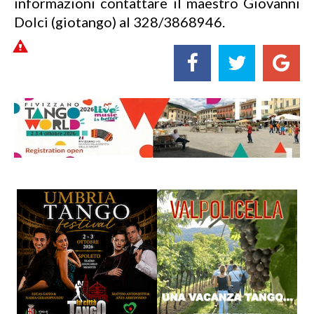
informazioni contattare il maestro Giovanni
Dolci (giotango) al 328/3868946.