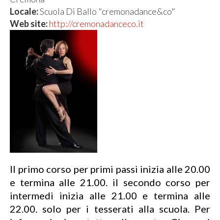
Locale:
Scuola Di Ballo "cremonadance&co"
Web site:
http://cremonadanceco.it
Il primo corso per primi passi inizia alle 20.00
e termina alle 21.00. il secondo corso per
intermedi inizia alle 21.00 e termina alle
22.00. solo per i tesserati alla scuola. Per