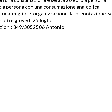
on una consumazione e serata 20 euro a persona
ro a persona con una consumazione analcolica
na migliore organizzazione la prenotazione sop
 oltre giovedì 25 luglio.
azioni: 349/3052506 Antonio