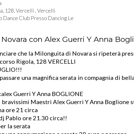
a
, 128, Vercelli , Vercelli
o Dance Club Presso Dancing Le
 Novara con Alex Guerri Y Anna Bogl
unciare che la Milonguita di Novara si ripeterà pres
corso Rigola, 128 VERCELLI
GLIO!!!
passare una magnifica serata in compagnia di bella
ta:alex Guerri Y Anna BOGLIONE
i bravissimi Maestri Alex Guerri Y Anna Boglione 
a ore 21 circa
dj Pablo ore 21.30 circa!!
er la serata