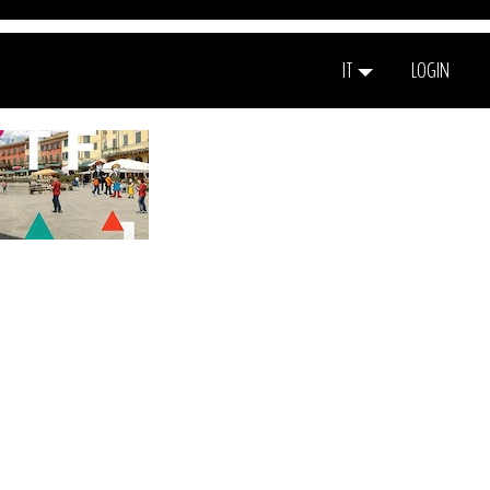
IT
LOGIN